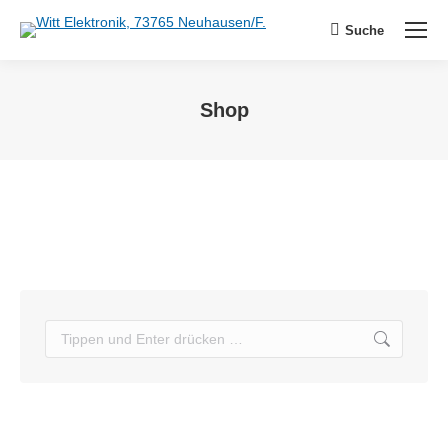
Suche
Search:
Shop
Sie befinden sich hier:
Search: