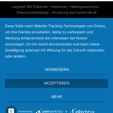
copyright Witt Elektronik -
Impressum
-
Haftungsausschuss
-
Datenschutzerklärung
- Umsetzung durch
pixelcode.de
Diese Seite nutzt Website Tracking-Technologien von Dritten,
um ihre Dienste anzubieten, stetig zu verbessern und
Werbung entsprechend der Interessen der Nutzer
anzuzeigen. Ich bin damit einverstanden und kann meine
Einwilligung jederzeit mit Wirkung für die Zukunft widerrufen
oder ändern.
VERWEIGERN
AKZEPTIEREN
MEHR
Powered by
&